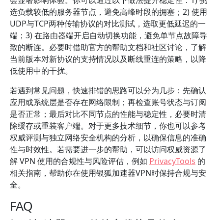
会显著影响体验。你可以通过以下做法提升稳定性：1) 挑
选负载较低的服务器节点，避免高峰时段的拥塞；2) 使用
UDP与TCP两种传输协议的对比测试，选取更低延迟的一
端；3) 在路由器端开启自动切换功能，避免单节点故障导
致的断连。必要时借助官方的帮助文档和社区讨论，了解
当前版本对新协议的支持情况以及断线重连的策略，以降
低使用中的干扰。
若遇到常见问题，快速排错的思路可以分为几步：先确认
应用或系统层是否存在网络限制；再检查账号状态与订阅
是否正常；最后对比不同节点的性能与稳定性，必要时清
除缓存或重装客户端。对于更多技术细节，你也可以参考
权威评测与独立网络安全机构的分析，以确保信息的准确
性与时效性。若需要进一步的帮助，可以访问权威资源了
解 VPN 使用的合规性与风险评估，例如
PrivacyTools
的
相关指南，帮助你在使用银狐加速器VPN时保持合规与安
全。
FAQ