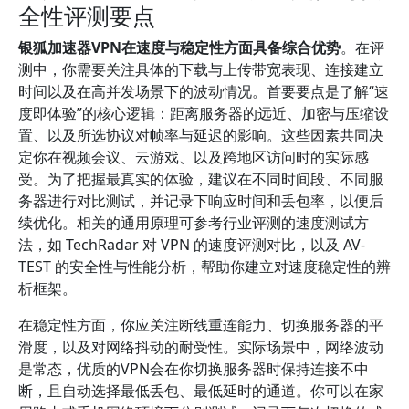
全性评测要点
银狐加速器VPN在速度与稳定性方面具备综合优势
。在评
测中，你需要关注具体的下载与上传带宽表现、连接建立
时间以及在高并发场景下的波动情况。首要要点是了解“速
度即体验”的核心逻辑：距离服务器的远近、加密与压缩设
置、以及所选协议对帧率与延迟的影响。这些因素共同决
定你在视频会议、云游戏、以及跨地区访问时的实际感
受。为了把握最真实的体验，建议在不同时间段、不同服
务器进行对比测试，并记录下响应时间和丢包率，以便后
续优化。相关的通用原理可参考行业评测的速度测试方
法，如 TechRadar 对 VPN 的速度评测对比，以及 AV-
TEST 的安全性与性能分析，帮助你建立对速度稳定性的辨
析框架。
在稳定性方面，你应关注断线重连能力、切换服务器的平
滑度，以及对网络抖动的耐受性。实际场景中，网络波动
是常态，优质的VPN会在你切换服务器时保持连接不中
断，且自动选择最低丢包、最低延时的通道。你可以在家