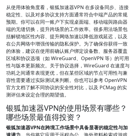
从使用体验角度看，银狐加速器VPN 在多设备同步、连接
稳定性、以及对多协议支持方面通常符合中端产品的常规
预期。你可以在同一账户下实现桌面端、移动端與路由器
端的无缝切换，提升跨场景的工作效率。很多用法场景包
括解锁地区性内容、提升网络加速以降低游戏延迟，以及
在公共网络中增强传输的隐私保护。为了确保你获得一致
的体验，建议在使用前确认账户绑定设备数、服务器覆盖
区域和协议选项（如 WireGuard、OpenVPN 等）的可用
性与版本更新频次。关于协议选择，WireGuard 在速度与
功耗之间通常表现更优，但在某些区域的节点可用性与兼
容性需要通过实际测试来判断。你也可以参考 OpenVPN
官方文档了解不同协议的安全性对比，以及 PCMag 的实
测评估来设定合理的期望值。
银狐加速器VPN的使用场景有哪些？
哪些场景最值得投资？
银狐加速器VPN在跨境工作场景中具备显著的稳定性与加
速潜力。
当你将它应用于远程办公、海外资料检索或游戏