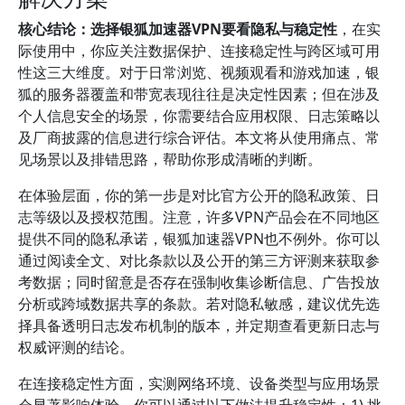
核心结论：选择银狐加速器VPN要看隐私与稳定性
，在实
际使用中，你应关注数据保护、连接稳定性与跨区域可用
性这三大维度。对于日常浏览、视频观看和游戏加速，银
狐的服务器覆盖和带宽表现往往是决定性因素；但在涉及
个人信息安全的场景，你需要结合应用权限、日志策略以
及厂商披露的信息进行综合评估。本文将从使用痛点、常
见场景以及排错思路，帮助你形成清晰的判断。
在体验层面，你的第一步是对比官方公开的隐私政策、日
志等级以及授权范围。注意，许多VPN产品会在不同地区
提供不同的隐私承诺，银狐加速器VPN也不例外。你可以
通过阅读全文、对比条款以及公开的第三方评测来获取参
考数据；同时留意是否存在强制收集诊断信息、广告投放
分析或跨域数据共享的条款。若对隐私敏感，建议优先选
择具备透明日志发布机制的版本，并定期查看更新日志与
权威评测的结论。
在连接稳定性方面，实测网络环境、设备类型与应用场景