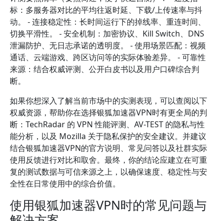
标：多服务器对比的平均往返时延、下载/上传速率与抖
动。 - 连接稳定性：长时间运行下的掉线率、重连时间、
切换平滑性。 - 安全机制：加密协议、Kill Switch、DNS
泄漏防护、无日志承诺的透明度。 - 使用场景匹配：视频
通话、云端游戏、跨区访问等的实际体验差异。 - 可靠性
来源：结合权威评测、公开白皮书以及用户口碑综合判
断。
如果你想深入了解当前市场中的实测表现，可以查阅以下
权威资源，帮助你在选择银狐加速器VPN时有更全局的判
断：TechRadar 的 VPN 性能评测、AV-TEST 的隐私与性
能分析，以及 Mozilla 关于隐私保护的安全建议。并建议
结合银狐加速器VPN的官方说明、常见问答以及社群实际
使用反馈进行对比和取舍。最终，你的结论应建立在可重
复的测试数据与可信来源之上，以确保速度、稳定性与安
全性在日常使用中的综合价值。
使用银狐加速器VPN时的常见问题与
解决方案