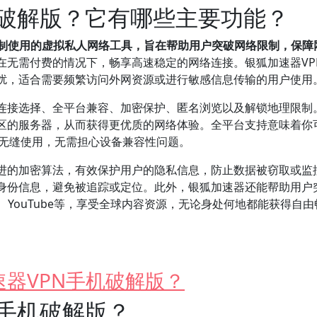
N破解版？它有哪些主要功能？
限制使用的虚拟私人网络工具，旨在帮助用户突破网络限制，保障
在无需付费的情况下，畅享高速稳定的网络连接。银狐加速器VP
扰，适合需要频繁访问外网资源或进行敏感信息传输的用户使用
点连接选择、全平台兼容、加密保护、匿名浏览以及解锁地理限制
区的服务器，从而获得更优质的网络体验。全平台支持意味着你
S设备上无缝使用，无需担心设备兼容性问题。
先进的加密算法，有效保护用户的隐私信息，防止数据被窃取或监
身份信息，避免被追踪或定位。此外，银狐加速器还能帮助用户
x、YouTube等，享受全球内容资源，无论身处何地都能获得自
器VPN手机破解版？
N手机破解版？