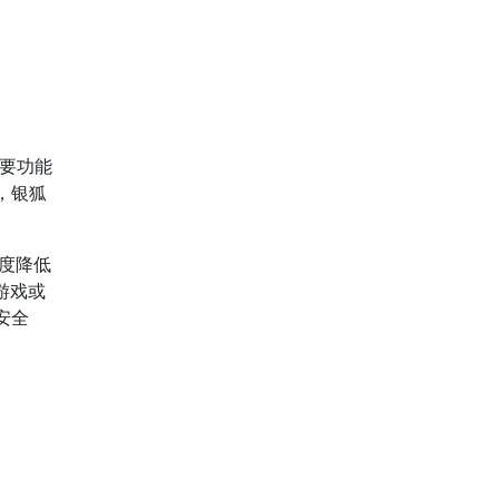
要功能
，银狐
速度降低
游戏或
安全