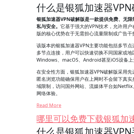
什么是银狐加速器VP
银狐加速器VPN破解版是一款提供免费、无
私与安全。
它基于强大的VPN技术，允许用户
版的核心优势在于无需担心流量限制或广告干
该版本的银狐加速器VPN主要功能包括多节
多节点连接，用户可以快速切换不同国家或地
Windows、macOS、Android甚至iO
在安全性方面，银狐加速器VPN破解版采用
匿名浏览功能确保用户在上网时不会留下真实
域限制，访问国外网站、流媒体平台如Netfli
网络体验。
Read More
哪里可以免费下载银狐加速
什么是银狐加速器VP