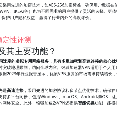
采用先进的加密技术，如AES-256加密标准，确保用户数据在
VPN、IKEv2等）也为不同需求的用户提供了灵活的选择。更
策，保护用户隐私权益，赢得了行业内外的高度评价。
稳定性评测
N及其主要功能？
访问速度的虚拟专用网络服务，具有多重加密和高速连接的核心优
时突破地理限制，访问全球内容。银狐加速器VPN适用于个人用
据2023年行业报告显示，优质VPN服务的市场需求持续增长
先是
高速连接
，采用先进的加密协议和多节点优化技术，确保在
平台同步，包括Windows、macOS、Android和iOS，
的网络安全。此外，银狐加速器VPN还提供
智能切换
功能，能根
。