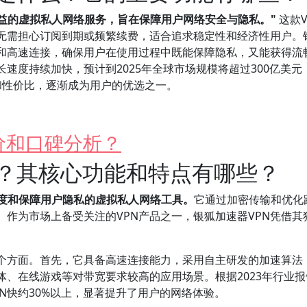
益的虚拟私人网络服务，旨在保障用户网络安全与隐私。"
这款V
无需担心订阅到期或频繁续费，适合追求稳定性和经济性用户。
术和高速连接，确保用户在使用过程中既能保障隐私，又能获得流
速度持续加快，预计到2025年全球市场规模将超过300亿美元
定性和性价比，逐渐成为用户的优选之一。
价和口碑分析？
么？其核心功能和特点有哪些？
速度和保障用户隐私的虚拟私人网络工具。
它通过加密传输和优化
作为市场上备受关注的VPN产品之一，银狐加速器VPN凭借其
几个方面。首先，它具备高速连接能力，采用自主研发的加速算法
、在线游戏等对带宽要求较高的应用场景。根据2023年行业报
PN快约30%以上，显著提升了用户的网络体验。