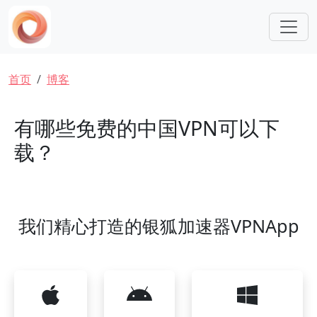
跳转到主要内容
面包屑
首页
博客
有哪些免费的中国VPN可以下
载？
我们精心打造的银狐加速器VPNApp