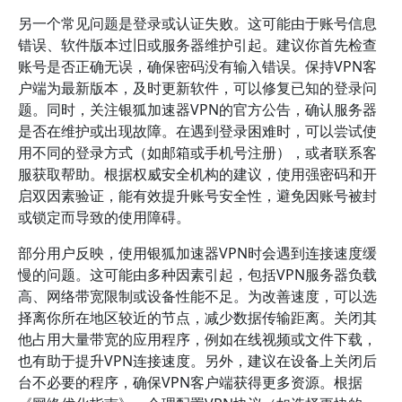
另一个常见问题是登录或认证失败。这可能由于账号信息
错误、软件版本过旧或服务器维护引起。建议你首先检查
账号是否正确无误，确保密码没有输入错误。保持VPN客
户端为最新版本，及时更新软件，可以修复已知的登录问
题。同时，关注银狐加速器VPN的官方公告，确认服务器
是否在维护或出现故障。在遇到登录困难时，可以尝试使
用不同的登录方式（如邮箱或手机号注册），或者联系客
服获取帮助。根据权威安全机构的建议，使用强密码和开
启双因素验证，能有效提升账号安全性，避免因账号被封
或锁定而导致的使用障碍。
部分用户反映，使用银狐加速器VPN时会遇到连接速度缓
慢的问题。这可能由多种因素引起，包括VPN服务器负载
高、网络带宽限制或设备性能不足。为改善速度，可以选
择离你所在地区较近的节点，减少数据传输距离。关闭其
他占用大量带宽的应用程序，例如在线视频或文件下载，
也有助于提升VPN连接速度。另外，建议在设备上关闭后
台不必要的程序，确保VPN客户端获得更多资源。根据