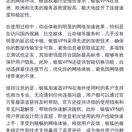
定的网络环境。根据权威行业报告显示，银狐VPN在亚
洲、欧洲和北美的服务器密度较高，极大地提升了连接速
度和稳定性。
在使用过程中，你会体验到明显的网络加速效果，特别是
在访问国内视频、社交媒体、云存储等服务时，几乎没有
明显的延迟或卡顿。银狐VPN采用先进的加密技术，确保
你的数据传输安全可靠，避免信息被窃取或监控。多项独
立测试也证实，其加密强度符合国际最高标准，能够有效
保护用户隐私。此外，银狐VPN还提供智能切换功能，自
动选择最佳连接节点，优化你的网络体验，避免因网络拥
堵带来的不便。
值得注意的是，银狐加速器VPN在海外使用时的客户支持
也相当专业。无论遇到任何连接问题，用户都可以通过官
方客服渠道获得及时帮助。官方还提供详细的使用指南和
常见问题解答，帮助你快速解决困扰。此外，银狐VPN的
用户界面设计简洁直观，即使是初次使用的用户也能快速
上手，享受到顺畅的网络体验。根据用户反馈，银狐的服
务稳定性和技术支持赢得了高度评价，成为海外用户信赖