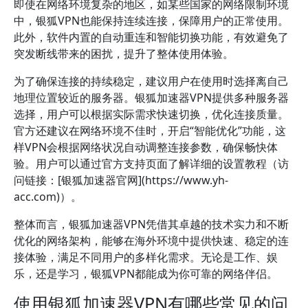
即使在网络环境复杂的地区，如某些国家的网络限制环境
中，银狐VPN也能保持连续连接，保障用户的正常使用。
此外，软件内置的自动重连和智能切换功能，有效避免了
突发断线带来的困扰，提升了整体使用体验。
为了确保连接的持续稳定，建议用户在使用时选择离自己
地理位置较近的服务器。银狐加速器VPN提供多种服务器
选择，用户可以根据实际需求快速切换，优化连接质量。
官方还建议在网络环境不佳时，开启“智能优化”功能，这
样VPN会根据网络状况自动调整连接参数，确保畅快体
验。用户可以通过官方支持页面了解详细的设置教程（访
问链接：[银狐加速器官网](https://www.yh-
acc.com)）。
整体而言，银狐加速器VPN凭借其卓越的技术实力和不断
优化的网络架构，能够在海外环境中提供快速、稳定的连
接体验，满足不同用户的多样化需求。无论是工作、娱
乐，还是学习，银狐VPN都能成为你可靠的网络伴侣。
使用银狐加速器VPN有哪些常见的问