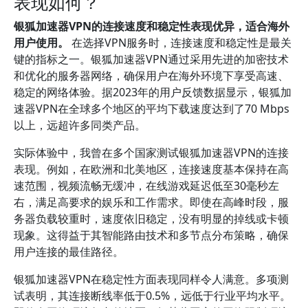
表现如何？
银狐加速器VPN的连接速度和稳定性表现优异，适合海外
用户使用。
在选择VPN服务时，连接速度和稳定性是最关
键的指标之一。银狐加速器VPN通过采用先进的加密技术
和优化的服务器网络，确保用户在海外环境下享受高速、
稳定的网络体验。据2023年的用户反馈数据显示，银狐加
速器VPN在全球多个地区的平均下载速度达到了70 Mbps
以上，远超许多同类产品。
实际体验中，我曾在多个国家测试银狐加速器VPN的连接
表现。例如，在欧洲和北美地区，连接速度基本保持在高
速范围，视频流畅无缓冲，在线游戏延迟低至30毫秒左
右，满足高要求的娱乐和工作需求。即使在高峰时段，服
务器负载较重时，速度依旧稳定，没有明显的掉线或卡顿
现象。这得益于其智能路由技术和多节点分布策略，确保
用户连接的最佳路径。
银狐加速器VPN在稳定性方面表现同样令人满意。多项测
试表明，其连接断线率低于0.5%，远低于行业平均水平。