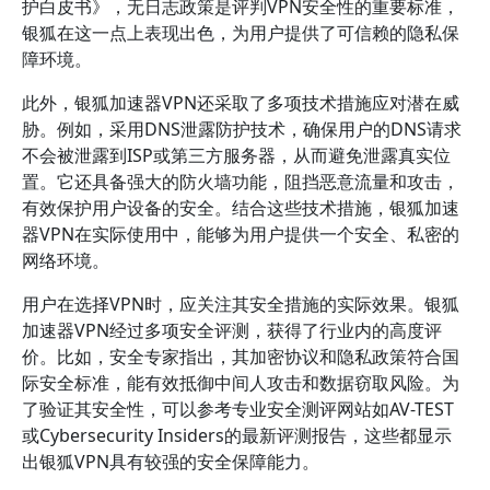
护白皮书》，无日志政策是评判VPN安全性的重要标准，
银狐在这一点上表现出色，为用户提供了可信赖的隐私保
障环境。
此外，银狐加速器VPN还采取了多项技术措施应对潜在威
胁。例如，采用DNS泄露防护技术，确保用户的DNS请求
不会被泄露到ISP或第三方服务器，从而避免泄露真实位
置。它还具备强大的防火墙功能，阻挡恶意流量和攻击，
有效保护用户设备的安全。结合这些技术措施，银狐加速
器VPN在实际使用中，能够为用户提供一个安全、私密的
网络环境。
用户在选择VPN时，应关注其安全措施的实际效果。银狐
加速器VPN经过多项安全评测，获得了行业内的高度评
价。比如，安全专家指出，其加密协议和隐私政策符合国
际安全标准，能有效抵御中间人攻击和数据窃取风险。为
了验证其安全性，可以参考专业安全测评网站如AV-TEST
或Cybersecurity Insiders的最新评测报告，这些都显示
出银狐VPN具有较强的安全保障能力。